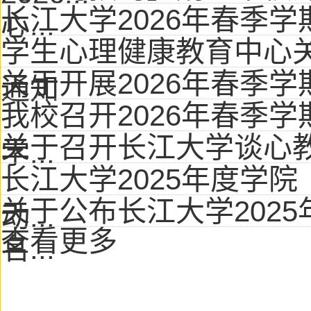
长江大学2026年春季学期
心...
学生心理健康教育中心
关于开展2026年春季学期
通知
我校召开2026年春季
关于召开长江大学谈心教
学...
长江大学2025年度学
关于公布长江大学202
动...
查看更多
名...