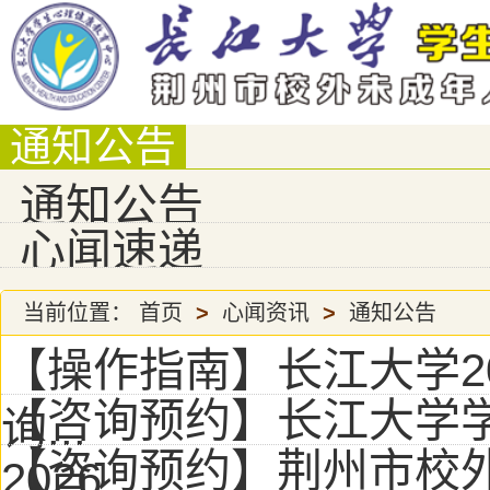
通知公告
通知公告
心闻速递
当前位置：
首页
>
心闻资讯
>
通知公告
【操作指南】长江大学2
【咨询预约】长江大学
询...
【咨询预约】荆州市校
2026...