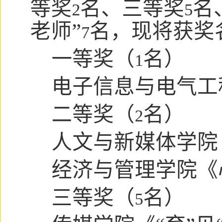
等奖
名、三等奖
名
2
5
老师”
名，现将获奖
7
一等奖（
名）
1
电子信息与电气工
二等奖（
名）
2
人文与新媒体学院
经济与管理学院
《
三等奖（
名）
5