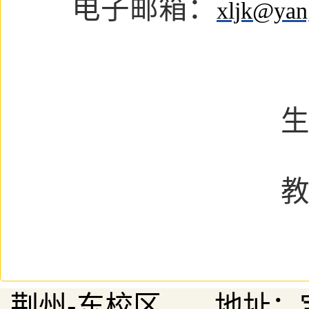
电子邮箱：
xljk@yan
荆州-东校区 地址：