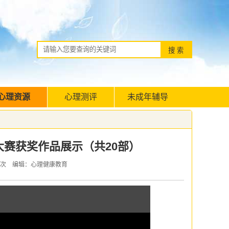
心理资源
心理测评
未成年辅导
大赛获奖作品展示（共20部）
次 编辑：心理健康教育