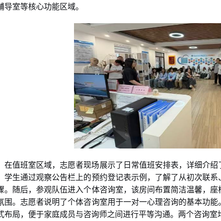
辅导室等核心功能区域。
在值班室区域，志愿者现场展示了日常值班安排表，详细介绍
。学生通过观察公告栏上的预约登记表示例，了解了从初次联系
骤。随后，参观队伍进入个体咨询室，该房间布置简洁温馨，座
氛围。志愿者说明了个体咨询室用于一对一心理咨询的基本功能
式布局，便于家庭成员与咨询师之间进行平等沟通。两个咨询室