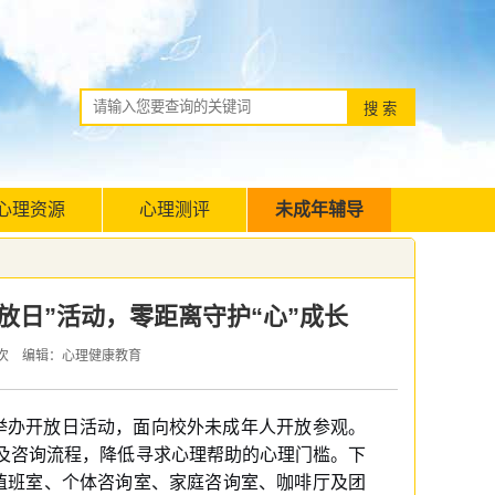
心理资源
心理测评
未成年辅导
放日”活动，零距离守护“心”成长
次 编辑：心理健康教育
心举办开放日活动，面向校外未成年人开放参观。
及咨询流程，降低寻求心理帮助的心理门槛。下
了值班室、个体咨询室、家庭咨询室、咖啡厅及团