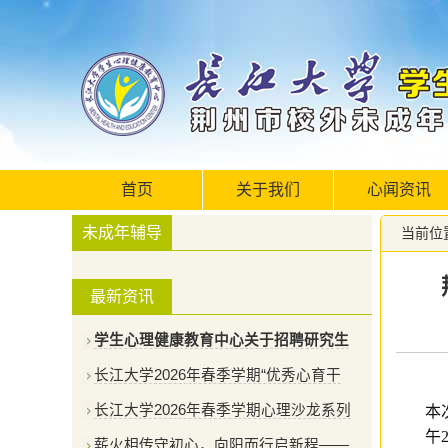
首页
关于我们
心闻资讯
未成年辅导
当前位
最新资讯
学生心理健康教育中心关于招聘研究生
长江大学2026年春季学期“优秀心育干
长江大学2026年春季学期心理沙龙系列
本
午
薪火相传守初心，向阳而行启新程——