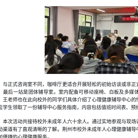
与正式咨询室不同，咖啡厅更适合开展轻松的初始访谈或非正
。最后一站是团体辅导室。室内配备可移动座椅、白板及多媒
。王老师也在此向校外的同学们具体介绍了心理健康辅导中心的
位学生领取了一份辅导中心服务指南，内容包括值班时间表、预
本次活动共接待校外未成年人六十余人。通过实地参观与现场
助渠道有了直观清晰的了解。荆州市校外未成年人心理健康辅导
加便捷的心理健康服务。