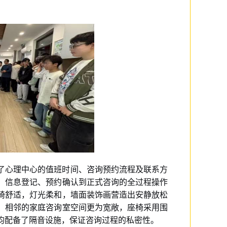
了心理中心的值班时间、咨询预约流程及联系方
、信息登记、预约确认到正式咨询的全过程操作
椅舒适，灯光柔和，墙面装饰画营造出安静放松
。相邻的家庭咨询室空间更为宽敞，座椅采用围
均配备了隔音设施，保证咨询过程的私密性。