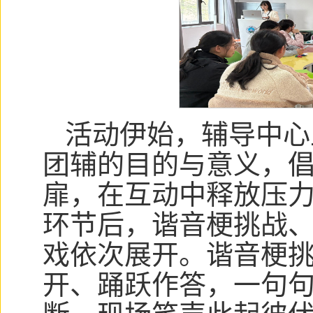
活动伊始，辅导中心
团辅的目的与意义，
扉，在互动中释放压
环节后，谐音梗挑战、经
戏依次展开。谐音梗
开、踊跃作答，一句