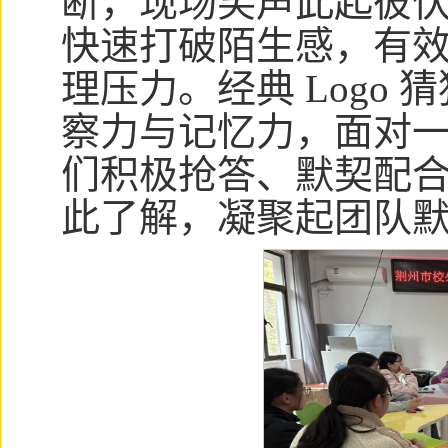
断，现场笑声此起彼
快速打破陌生感，有
理压力。经典 Logo
察力与记忆力，面对
们积极抢答、默契配
此了解，凝聚起团队