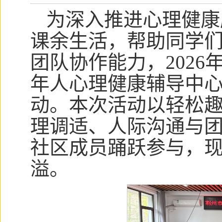
为深入推进心理健康
课余生活，帮助同学
团队协作能力，2026
年人心理健康辅导中
动。本次活动以轻松
理调适、人际沟通与
社区成员踊跃参与，
溢。